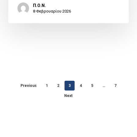
Π.Ο.Ν.
8 Φεβρουαρίου 2026
Previous
1
2
3
4
5
…
7
Next