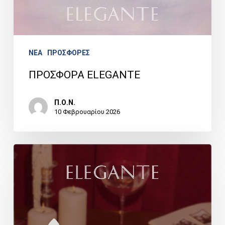
NEA
ΠΡΟΣΦΟΡΕΣ
ΠΡΟΣΦΟΡΑ ELEGANTE
Π.Ο.Ν.
10 Φεβρουαρίου 2026
ΠΡΟΣΦΟΡΑ
ELEGANTE