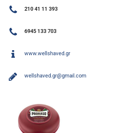
210 41 11 393
6945 133 703
www.wellshaved.gr
wellshaved.gr@gmail.com