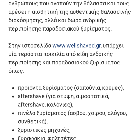
ανθρώπους που αγαπούν την θάλασσα και τους
αρέσει η αισθητική της αυθεντικής θαλασσινής
διακόσμησης, αλλά και δώρα ανδρικής
περιποίησης παραδοσιακού ξυρίσματος.
Στην ιστοσελίδα
www.wellshaved.gr
, υπάρχει
μία τεράστια ποικιλία από είδη ανδρικής
περιποίησης και παραδοσιακού ξυρίσματος
όπως:
προϊόντα ξυρίσματος (σαπούνια, κρέμες),
aftershave (για στύψη, αιμοστατικά,
aftershave, κολόνιες),
πινέλα ξυρίσματος (ασβού, χοίρου, αλόγου,
συνθετικά),
ξυριστικές μηχανές,
ξυραφάκια, φαλτσέτες,