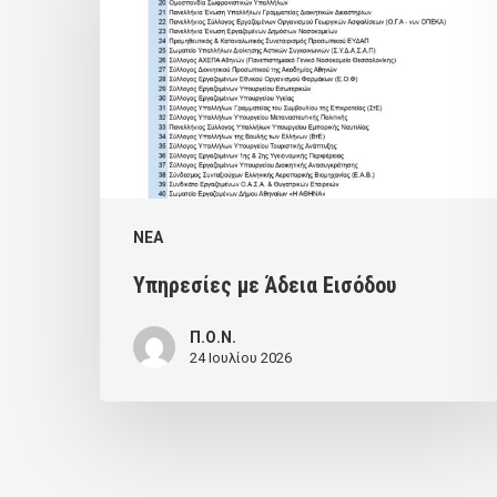
Άδεια
Εισόδου
NEA
Υπηρεσίες με Άδεια Εισόδου
Π.Ο.Ν.
24 Ιουλίου 2026