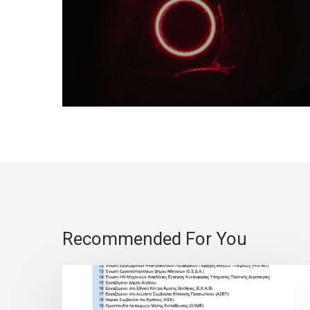
Recommended For You
Υπηρεσίες
με