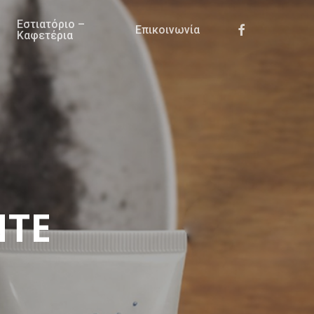
Εστιατόριο –
Facebook
Επικοινωνία
Καφετέρια
NTE