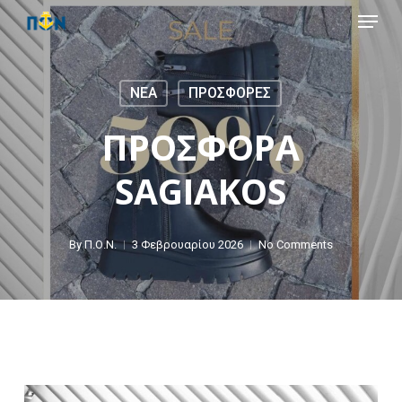
Skip
Menu
to
main
content
NEA
ΠΡΟΣΦΟΡΕΣ
ΠΡΟΣΦΟΡΑ
SAGIAKOS
By
Π.Ο.Ν.
3 Φεβρουαρίου 2026
No Comments