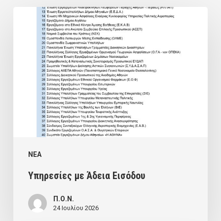
Υπηρεσίες
με
Άδεια
Εισόδου
NEA
Υπηρεσίες με Άδεια Εισόδου
Π.Ο.Ν.
24 Ιουλίου 2026