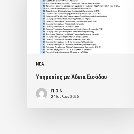
Άδεια
Εισόδου
NEA
Υπηρεσίες με Άδεια Εισόδου
Π.Ο.Ν.
24 Ιουλίου 2026