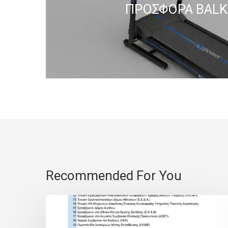
ΠΡΟΣΦΟΡΑ BALK
Recommended For You
Υπηρεσίες
με