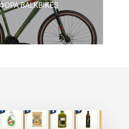
ΦΟΡΑ BALKBIKES
ΠΡΟΣΦΟΡΑ
UPER