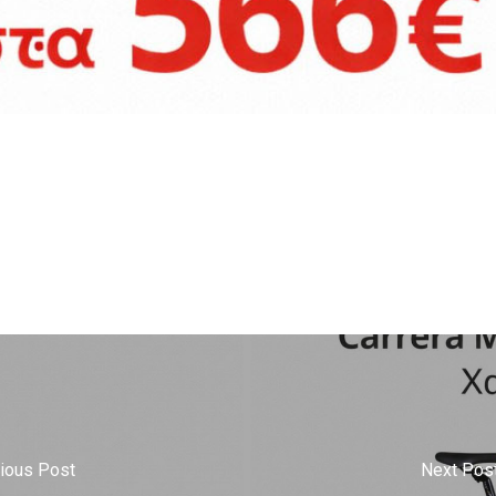
ious Post
Next Pos