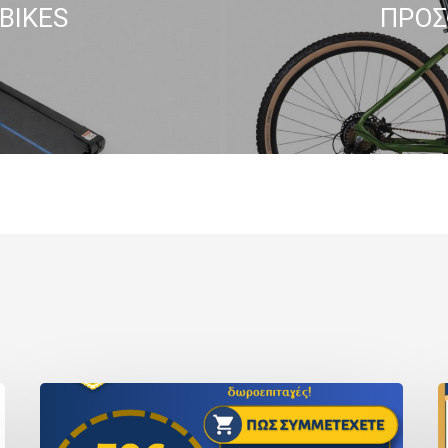
BIKES
ΠΡΟΣ
ΔΙΑΓΩΝΙΣΜΟΣ
ΠΟΝ
S