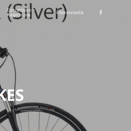
Εστιατόριο –
Facebook
Επικοινωνία
Καφετέρια
KES